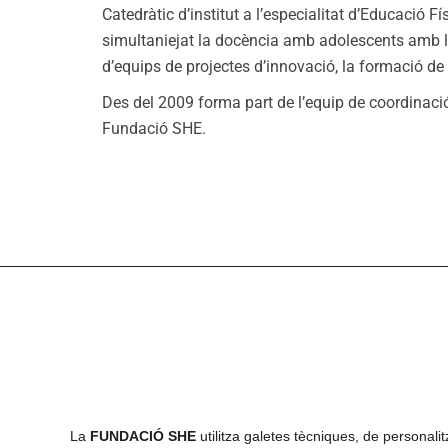
Catedràtic d’institut a l’especialitat d’Educació 
simultaniejat la docència amb adolescents amb la
d’equips de projectes d’innovació, la formació de 
Des del 2009 forma part de l’equip de coordinaci
Fundació SHE.
La
FUNDACIÓ SHE
utilitza galetes tècniques, de personalitza