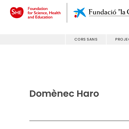
CORS SANS
PROJE
Domènec Haro