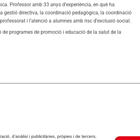
Física. Professor amb 33 anys d’experiència, en què ha
 gestió directiva, la coordinació pedagògica, la coordinació
professorat i l’atenció a alumnes amb risc d’exclusió social.
ó de programes de promoció i educació de la salut de la
ció, d’anàlisi i publicitàries, pròpies i de tercers,