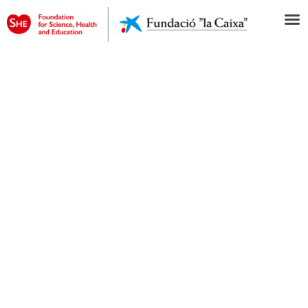
PROMOCIÓ DE LA SALUT
CARDIOVASCULAR ALS CINC
BARRIS DE NOVA YORK,
PROPORCIONANT ALS INFANTS