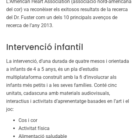
L’American Heart Association (associació nord-americana
del cor) va reconèixer els exitosos resultats de la recerca
del Dr. Fuster com un dels 10 principals avenços de
recerca de l’any 2013.
Intervenció infantil
La intervenció, d’una durada de quatre mesos i orientada
a infants de 4 a 5 anys, és un pla d’estudis
multiplataforma construït amb la fi d’involucrar als
infants més petits i a les seves famílies. Conté cinc
unitats, cadascuna amb materials audiovisuals,
interactius i activitats d’aprenentatge basades en l’art i el
joc:
Cos i cor
Activitat física
Alimentació saludable