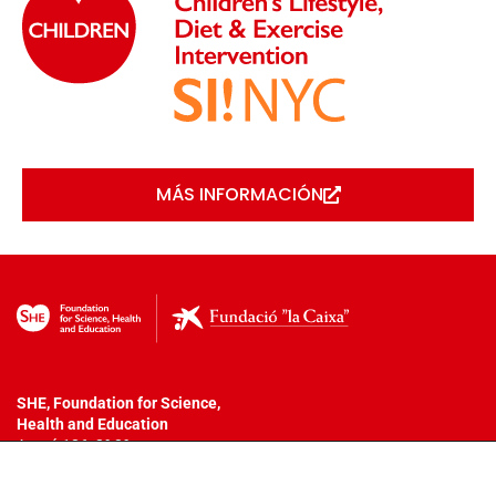
MÁS INFORMACIÓN
SHE, Foundation for Science,
Health
and Education
Aragó 186, 2º 3ª
08011 – Barcelona
T. +34 932 18 54 44