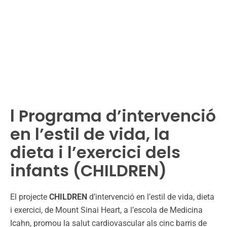
CONEIXEMENTS I HABILITATS PER
EVITAR FACTORS DE RISC
CARDIOVASCULAR AL LLARG DE LA
SEVA VIDA.
l Programa d’intervenció
en l’estil de vida, la
dieta i l’exercici dels
infants (CHILDREN)
El projecte
CHILDREN
d’intervenció en l’estil de vida, dieta
i exercici, de Mount Sinai Heart, a l’escola de Medicina
Icahn, promou la salut cardiovascular als cinc barris de