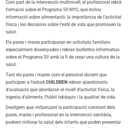
Com part de la intervenció multinivell, el professorat rebrà
formació sobre el Programa SI!-NYC, que inclou
informació sobre alimentació, la importància de l’activitat
física i les decisions sobre l’estil de vida que promouen la
salut.
Els pares i mares participaran en activitats familiars
especialment dissenyades i rebran butlletins informatius
sobre el Programa SI! amb la fi de crear una cultura de la
salut.
Tant els pares i mares com el personal docent que
participen a l’estudi
CHILDREN
rebran qüestionaris
d’avaluació que abordaran el nivell d’activitat física, la
ingesta d’aliments, l’hàbit tabàquic i la qualitat de vida.
Desitgem que, mitjançant la participació constant dels
pares, mares i professorat en la intervenció sanitària,
podrem millorar la salut dels infants que poden presentar