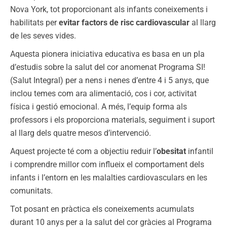
Nova York, tot proporcionant als infants coneixements i
habilitats per
evitar factors de risc cardiovascular
al llarg
de les seves vides.
Aquesta pionera iniciativa educativa es basa en un pla
d’estudis sobre la salut del cor anomenat Programa SI!
(Salut Integral) per a nens i nenes d’entre 4 i 5 anys, que
inclou temes com ara alimentació, cos i cor, activitat
física i gestió emocional. A més, l’equip forma als
professors i els proporciona materials, seguiment i suport
al llarg dels quatre mesos d’intervenció.
Aquest projecte té com a objectiu reduir l’
obesitat
infantil
i comprendre millor com influeix el comportament dels
infants i l’entorn en les malalties cardiovasculars en les
comunitats.
Tot posant en pràctica els coneixements acumulats
durant 10 anys per a la salut del cor gràcies al Programa