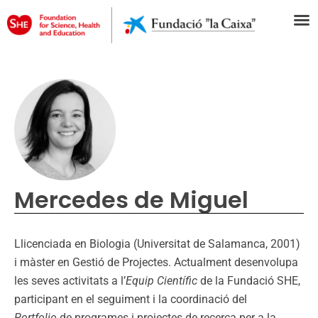
Mercedes de Miguel
Llicenciada en Biologia (Universitat de Salamanca, 2001)
i màster en Gestió de Projectes. Actualment desenvolupa
les seves activitats a l’
Equip Científic
de la Fundació SHE,
participant en el seguiment i la coordinació del
Portfolio
de programes i projectes de recerca per a la