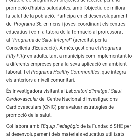
promoció d’hàbits saludables, amb l’objectiu de millorar
la salut de la població. Participa en el desenvolupament
del
Programa SI!
, en nens i joves, coordinant els centres
educatius i com a tutora de la formació al professorat
al
“Programa de Salut Integral”
(acreditat per la
Conselleria d’Educació). A més, gestiona el
Programa
Fifty-Fifty
en adults, tant a municipis com implementant-lo
a diferents empreses per a la seva aplicació en ambient
laboral. I el
Programa Healthy Communities
, que integra
els anteriors a nivell comunitari.
És investigadora visitant al
Laboratori d’Imatge i Salut
Cardiovascular
del Centre Nacional d’Investigacions
Cardiovasculars (CNIC) per avaluar estratègies de
promoció de la salut.
Col·labora amb l’
Equip Pedagògic
de la Fundació SHE per
al desenvolupament dels materials educatius utilitzats