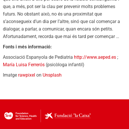
que, a més, pot ser la clau per prevenir molts problemes
futurs. No obstant això, no és una proximitat que
s’aconsegueix d’un dia per l’altre, sinó que cal començar a
dialogar, a parlar, a comunicar, quan encara són petits.
Afortunadament, recorda que mai és tard per començar …
Fonts i més informació:
Associació Espanyola de Pediatria
http://www.aeped.es
;
María Luisa Ferrerós
(psicòloga infantil)
Imatge
rawpixel
on
Unsplash