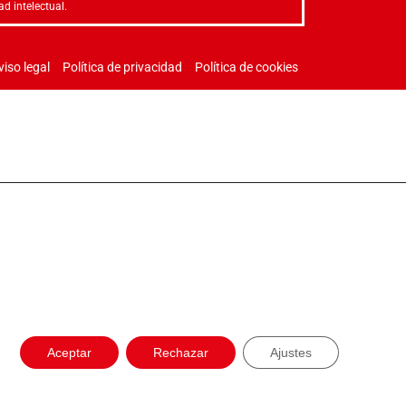
ad intelectual.
viso legal
Política de privacidad
Política de cookies
Aceptar
Rechazar
Ajustes