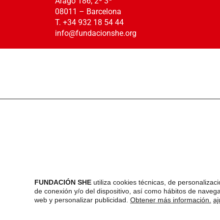
Aragó 186, 2º 3ª
08011 – Barcelona
T. +34 932 18 54 44
info@fundacionshe.org
FUNDACIÓN SHE
utiliza cookies técnicas, de personalizació
de conexión y/o del dispositivo, así como hábitos de navegac
web y personalizar publicidad.
Obtener más información.
aj