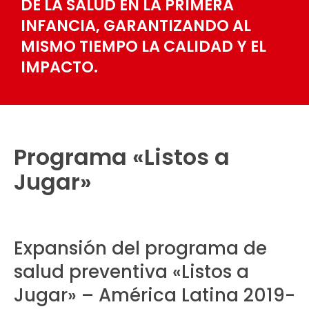
DE LA SALUD EN LA PRIMERA
INFANCIA, GARANTIZANDO AL
MISMO TIEMPO LA CALIDAD Y EL
IMPACTO.
Programa «Listos a
Jugar»
Expansión del programa de
salud preventiva «Listos a
Jugar» – América Latina 2019-