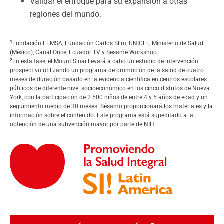
Validar el enfoque para su expansión a otras
regiones del mundo.
1
Fundación FEMSA, Fundación Carlos Slim, UNICEF, Ministerio de Salud
(México), Canal Once, Ecuador TV y Sesame Workshop.
2
En esta fase, el Mount Sinai llevará a cabo un estudio de intervención
prospectivo utilizando un programa de promoción de la salud de cuatro
meses de duración basado en la evidencia científica en centros escolares
públicos de diferente nivel socioeconómico en los cinco distritos de Nueva
York, con la participación de 2.500 niños de entre 4 y 5 años de edad y un
seguimiento medio de 30 meses. Sésamo proporcionará los materiales y la
información sobre el contenido. Este programa está supeditado a la
obtención de una subvención mayor por parte de NIH.