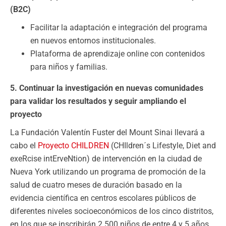
(B2C)
Facilitar la adaptación e integración del programa
en nuevos entornos institucionales.
Plataforma de aprendizaje online con contenidos
para niños y familias.
5. Continuar la investigación en nuevas comunidades
para validar los resultados y seguir ampliando el
proyecto
La Fundación Valentín Fuster del Mount Sinai llevará a
cabo el
Proyecto CHILDREN
(CHIldren´s Lifestyle, Diet and
exeRcise intErveNtion) de intervención en la ciudad de
Nueva York utilizando un programa de promoción de la
salud de cuatro meses de duración basado en la
evidencia científica en centros escolares públicos de
diferentes niveles socioeconómicos de los cinco distritos,
en los que se inscribirán 2.500 niños de entre 4 y 5 años