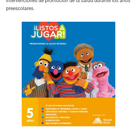
intervenciones de promoción de la salud durante los años
preescolares.