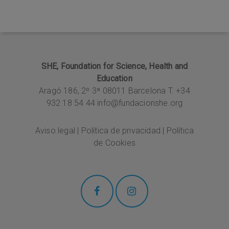
SHE, Foundation for Science, Health and
Education
Aragó 186, 2º 3ª
08011 Barcelona T. +34
932 18 54 44
info@fundacionshe.org
Aviso legal
|
Política de privacidad
|
Política
de Cookies