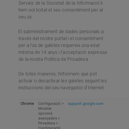
Serveis de la Societat de la Informació li
hem sol·licitat el seu consentiment per al
seu ús.
El subministrament de dades personals a
través del nostre portal i el consentiment
per a l’ús de galetes requereix una edat
mínima de 14 anys i l’acceptació expressa
de la nostra Política de Privadesa.
De totes maneres, l’informem que pot
activar o desactivar les galetes seguint les
instruccions del seu navegador d’Internet:
Chrome
Configuració >
support.google.com
Mostrar
opcions
avançades >
Privadesa >
Configuració