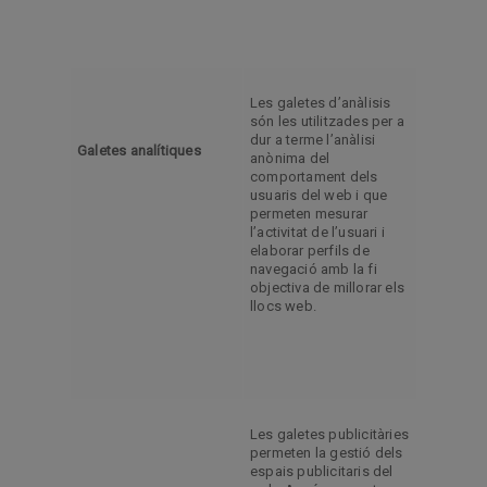
Les galetes d’anàlisis
són les utilitzades per a
dur a terme l’anàlisi
Galetes analítiques
anònima del
comportament dels
usuaris del web i que
permeten mesurar
l’activitat de l’usuari i
elaborar perfils de
navegació amb la fi
objectiva de millorar els
llocs web.
Les galetes publicitàries
permeten la gestió dels
espais publicitaris del