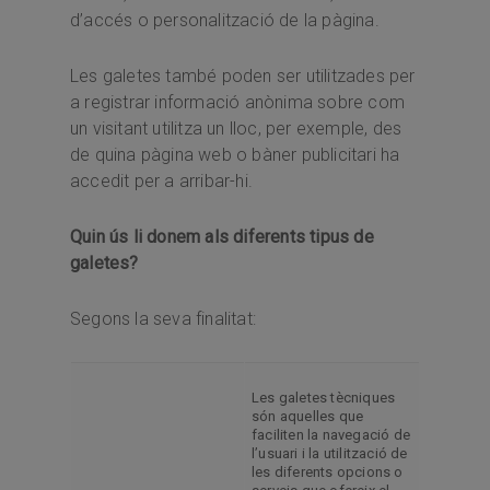
d’accés o personalització de la pàgina.
Les galetes també poden ser utilitzades per
a registrar informació anònima sobre com
un visitant utilitza un lloc, per exemple, des
de quina pàgina web o bàner publicitari ha
accedit per a arribar-hi.
Quin ús li donem als diferents tipus de
galetes?
Segons la seva finalitat:
Les galetes tècniques
són aquelles que
faciliten la navegació de
l’usuari i la utilització de
les diferents opcions o